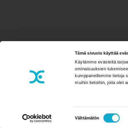
Tämä sivusto käyttää eväs
Käytämme evästeitä tarjoa
ominaisuuksien tukemiseen
kumppaneillemme tietoja s
muihin tietoihin, joita olet 
Suostumuksen
Välttämätön
valinta