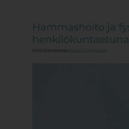
Hammashoito ja fys
henkilökuntaetuna
27/02/2020
kirjoittaja
Janina Hämäläinen