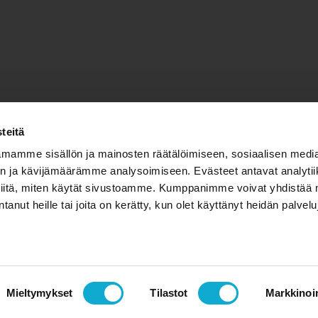
teitä
mamme sisällön ja mainosten räätälöimiseen, sosiaalisen medi
 ja kävijämäärämme analysoimiseen. Evästeet antavat analytii
iitä, miten käytät sivustoamme. Kumppanimme voivat yhdistää nä
antanut heille tai joita on kerätty, kun olet käyttänyt heidän palvel
Mieltymykset
Tilastot
Markkinoin