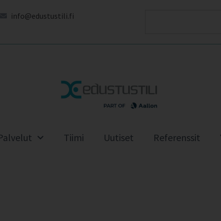
info@edustustili.fi
Palvelut
Tiimi
Uutiset
Referenssit