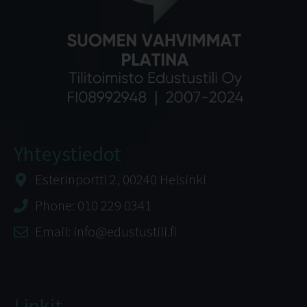
Yhteystiedot
Esterinportti 2, 00240 Helsinki
Phone: 010 229 0341
Email: info@edustustili.fi
Linkit