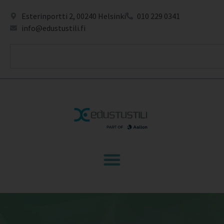
Esterinportti 2, 00240 Helsinki
010 229 0341
info@edustustili.fi