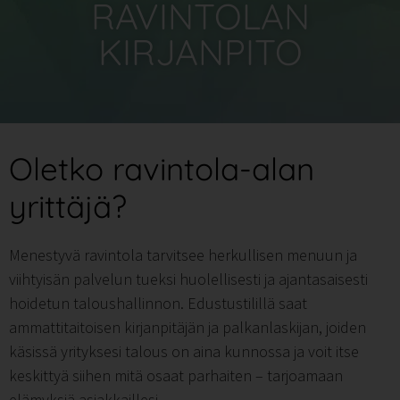
RAVINTOLAN
KIRJANPITO
Oletko ravintola-alan
yrittäjä?
Menestyvä ravintola tarvitsee herkullisen menuun ja
viihtyisän palvelun tueksi huolellisesti ja ajantasaisesti
hoidetun taloushallinnon. Edustustilillä saat
ammattitaitoisen kirjanpitäjän ja palkanlaskijan, joiden
käsissä yrityksesi talous on aina kunnossa ja voit itse
keskittyä siihen mitä osaat parhaiten – tarjoamaan
elämyksiä asiakkaillesi.