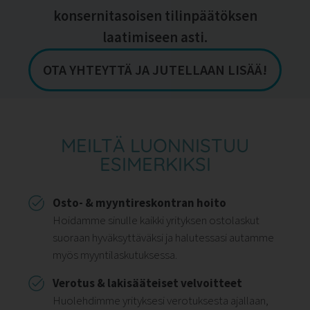
konsernitasoisen tilinpäätöksen
laatimiseen asti.
OTA YHTEYTTÄ JA JUTELLAAN LISÄÄ!
MEILTÄ LUONNISTUU
ESIMERKIKSI
Osto- & myyntireskontran hoito
Hoidamme sinulle kaikki yrityksen ostolaskut
suoraan hyväksyttäväksi ja halutessasi autamme
myös myyntilaskutuksessa.
Verotus & lakisääteiset velvoitteet
Huolehdimme yrityksesi verotuksesta ajallaan,