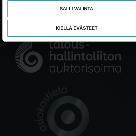
SALLI VALINTA
Tietosuojaseloste
KIELLÄ EVÄSTEET