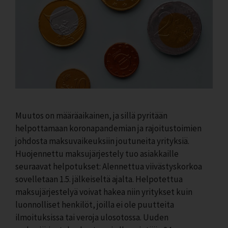
Muutos on määräaikainen, ja sillä pyritään
helpottamaan koronapandemian ja rajoitustoimien
johdosta maksuvaikeuksiin joutuneita yrityksiä.
Huojennettu maksujärjestely tuo asiakkaille
seuraavat helpotukset: Alennettua viivästyskorkoa
sovelletaan 1.5. jälkeiseltä ajalta. Helpotettua
maksujärjestelyä voivat hakea niin yritykset kuin
luonnolliset henkilöt, joilla ei ole puutteita
ilmoituksissa tai veroja ulosotossa. Uuden