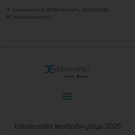
Esterinportti 2, 00240 Helsinki
010 229 0341
info@edustustili.fi
Edustustilin kesäpäivystys 2025