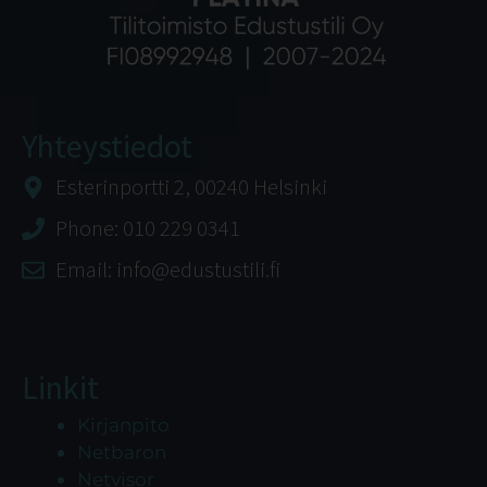
Yhteystiedot
Esterinportti 2, 00240 Helsinki
Phone: 010 229 0341
Email: info@edustustili.fi
Linkit
Kirjanpito
Netbaron
Netvisor